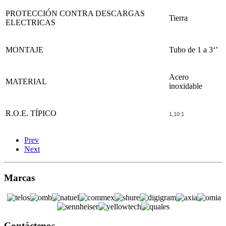
PROTECCIÓN CONTRA DESCARGAS
Tierra
ELECTRICAS
MONTAJE
Tubo de 1 a 3‘’
Acero
MATERIAL
inoxidable
R.O.E. TÍPICO
1,10:1
Prev
Next
Marcas
Contáctenos