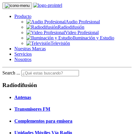
Producto
Audio Profesional
Radiodifusión
Video Profesional
Iluminación y Estudio
Televisión
Nuestras Marcas
Servicios
Nosotros
Search ...
Radiodifusión
Antenas
Transmisores FM
Complementos para emisora
Unidades Móviles Vía Radio