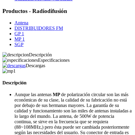
Productos - Radiodifusión
Antena
DISTRIBUIDORES FM
GP 1
MP 1
SGP
Descripción
Especificaciones
Descargas
Descripción
Aunque las antenas
MP
de polarización circular son las más
económicas de su clase, la calidad de su fabricación no está
por debajo de sus hermanas mayores. La garantía de su
calidad y funcionamiento son las miles de antenas instaladas a
lo largo del mundo. La antena, de 500W de potencia
continua, se sirve en la frecuencia que se requiera
(88~108MHz,) pero ésta puede ser cambiada posteriormente
según las necesidades del usuario. Su conector de entrada es