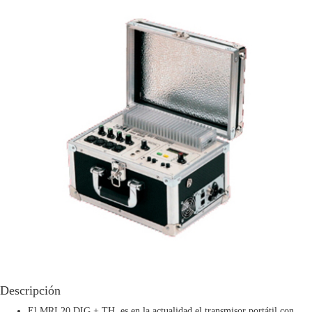
Descripción
El MRI 20 DIG + TH es en la actualidad el transmisor portátil con