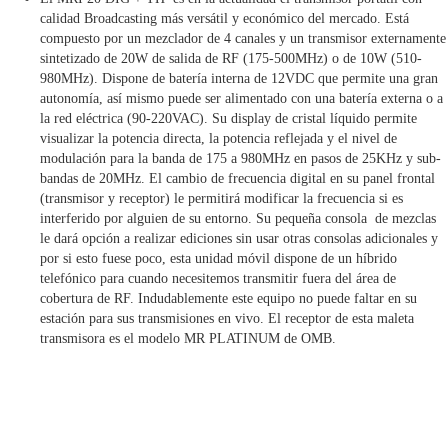
calidad Broadcasting más versátil y económico del mercado. Está
compuesto por un mezclador de 4 canales y un transmisor externamente
sintetizado de 20W de salida de RF (175-500MHz) o de 10W (510-
980MHz). Dispone de batería interna de 12VDC que permite una gran
autonomía, así mismo puede ser alimentado con una batería externa o a
la red eléctrica (90-220VAC). Su display de cristal líquido permite
visualizar la potencia directa, la potencia reflejada y el nivel de
modulación para la banda de 175 a 980MHz en pasos de 25KHz y sub-
bandas de 20MHz. El cambio de frecuencia digital en su panel frontal
(transmisor y receptor) le permitirá modificar la frecuencia si es
interferido por alguien de su entorno. Su pequeña consola de mezclas
le dará opción a realizar ediciones sin usar otras consolas adicionales y
por si esto fuese poco, esta unidad móvil dispone de un híbrido
telefónico para cuando necesitemos transmitir fuera del área de
cobertura de RF. Indudablemente este equipo no puede faltar en su
estación para sus transmisiones en vivo. El receptor de esta maleta
transmisora es el modelo MR PLATINUM de OMB.