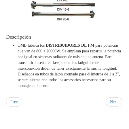
Productos
-
Radiodifusión
Descripción
OMB fabrica los
DISTRIBUIDORES DE FM
para potencias
Antena
que van de 800 a 20000W. Se emplean para repartir la potencia
DISTRIBUIDORES
por igual en sistemas radiantes de más de una antena. Para
FM
transmitir la señal en fase, todos los latiguillos de
GP
interconexión deben de tener exactamente la misma longitud.
1
Diseñados en tubos de latón cromado para diámetros de 1 a 3'',
MP
se suministran con todos los accesorios necesarios para su
1
montaje en la torre.
SGP
Prev
Next