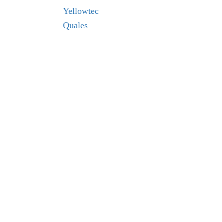
Yellowtec
Quales