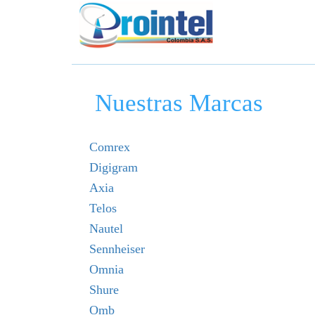
Nuestras Marcas
Comrex
Digigram
Axia
Telos
Nautel
Sennheiser
Omnia
Shure
Omb