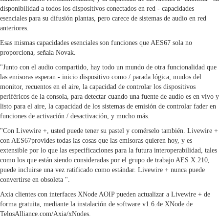
disponibilidad a todos los dispositivos conectados en red - capacidades
esenciales para su difusión plantas, pero carece de sistemas de audio en red
anteriores.
Esas mismas capacidades esenciales son funciones que AES67 sola no
proporciona, señala Novak.
"Junto con el audio compartido, hay todo un mundo de otra funcionalidad que
las emisoras esperan - inicio dispositivo como / parada lógica, mudos del
monitor, recuentos en el aire, la capacidad de controlar los dispositivos
periféricos de la consola, para detectar cuando una fuente de audio es en vivo y
listo para el aire, la capacidad de los sistemas de emisión de controlar fader en
funciones de activación / desactivación, y mucho más.
"Con Livewire +, usted puede tener su pastel y comérselo también. Livewire +
con AES67provides todas las cosas que las emisoras quieren hoy, y es
extensible por lo que las especificaciones para la futura interoperabilidad, tales
como los que están siendo consideradas por el grupo de trabajo AES X.210,
puede incluirse una vez ratificado como estándar. Livewire + nunca puede
convertirse en obsoleta ".
Axia clientes con interfaces XNode AOIP pueden actualizar a Livewire + de
forma gratuita, mediante la instalación de software v1.6.4e XNode de
TelosAlliance.com/Axia/xNodes.